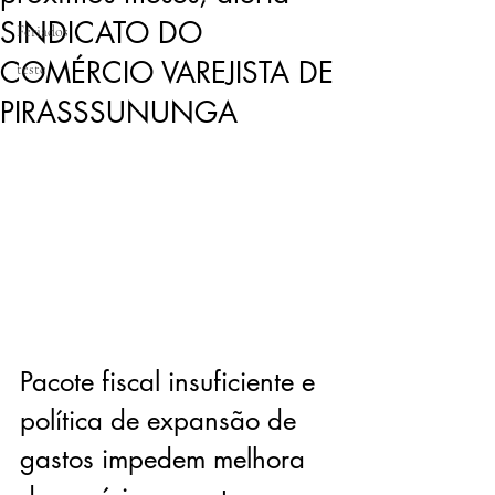
SINDICATO DO
Feriados
COMÉRCIO VAREJISTA DE
teste
PIRASSSUNUNGA
Pacote fiscal insuficiente e 
política de expansão de 
gastos impedem melhora 