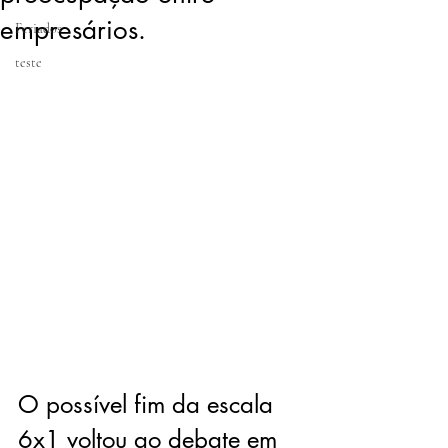
empresários.
Feriados
teste
O possível fim da escala 
6x1 voltou ao debate em 