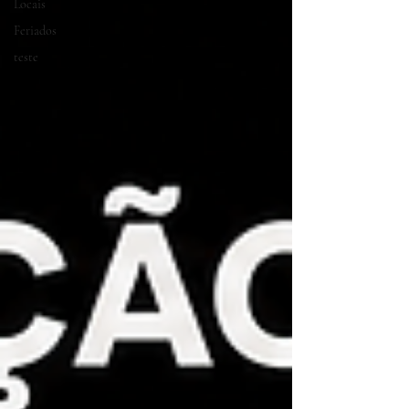
Locais
Feriados
teste