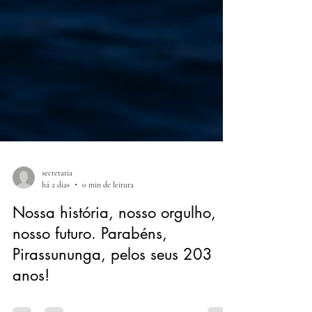
secretaria
há 2 dias
0 min de leitura
Nossa história, nosso orgulho,
nosso futuro. Parabéns,