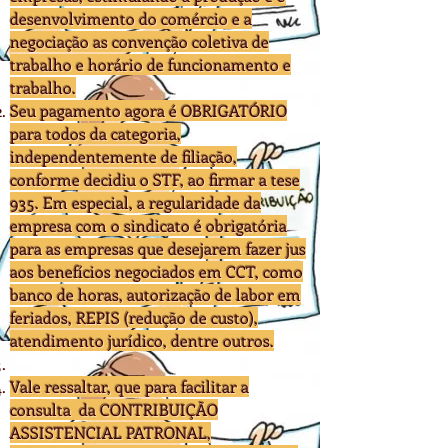
desenvolvimento do comércio e a
negociação as convenção coletiva de
trabalho e horário de funcionamento e
trabalho.
Seu pagamento agora é OBRIGATÓRIO
para todos da categoria,
independentemente de filiação,
conforme decidiu o STF, ao firmar a tese
935. Em especial, a regularidade da
empresa com o sindicato é obrigatória
para as empresas que desejarem fazer jus
aos benefícios negociados em CCT, como
banco de horas, autorização de labor em
feriados, REPIS (redução de custo),
atendimento jurídico, dentre outros.
Vale ressaltar, que para facilitar a
consulta da CONTRIBUIÇÃO
ASSISTENCIAL PATRONAL,