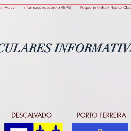
s- Aditiv
Informações sobre o REPIS
Requerimentos/ Repis/ Cláus
CULARES INFORMATIV
DESCALVADO
PORTO FERREIRA