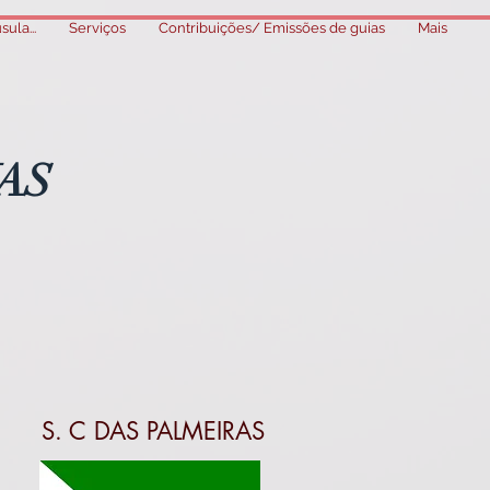
ula...
Serviços
Contribuições/ Emissões de guias
Mais
AS
S. C DAS PALMEIRAS